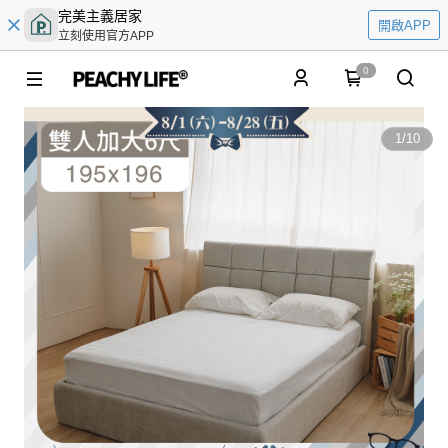
完美主義居家
開啟APP
立刻使用官方APP
0
1
/
10