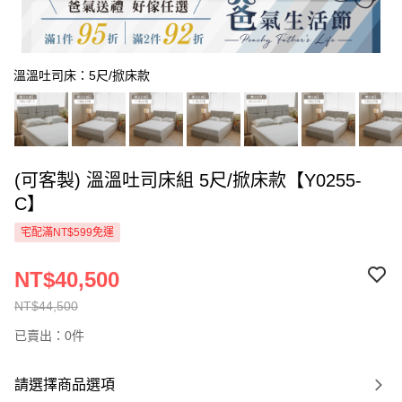
溫溫吐司床：5尺/掀床款
(可客製) 溫溫吐司床組 5尺/掀床款【Y0255-
C】
宅配滿NT$599免運
NT$40,500
NT$44,500
已賣出：0件
請選擇商品選項