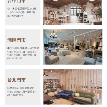
【注意事項】
１．透過由恩沛科技股份有限公司提供之「AFTEE先享後付」服務完成之交
易，需依本服務之必要範圍內提供個人資料，並將交易相關給付款項請求債
權轉讓予恩沛科技股份有限公司。
２．關於個人資料處理事宜，請瀏覽以下網址：
https://aftee.tw/terms/#terms3
３．未成年的使用者請事先徵得法定代理人或監護人之同意方可使用
「AFTEE先享後付」，若未經同意申辦者引起之損失，本公司不負相關責
任。
４．使用「AFTEE先享後付」時，將依據個別帳號之用戶狀況，依本公司即
時審查核予不同之上限額度；若仍有額度不足之情形，本公司將視審查結果
請求用戶進行身份認證。
５．嚴禁一人註冊多個帳號或使用他人資訊註冊。若發現惡意使用之情形，
恩沛科技股份有限公司將有權停止該用戶之使用額度並採取法律行動。