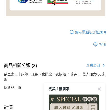
顯示電腦版詳細說明
客服
商品相關分類 (3)
查看全部
臥室家具｜床墊、床架、化妝桌、衣櫥櫃
床架
雙人加大6尺床
架
💥新品上市
完美主義居家
評價