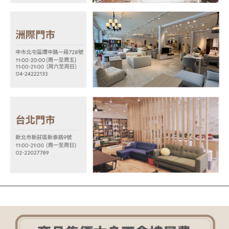
【注意事項】
１．透過由恩沛科技股份有限公司提供之「AFTEE先享後付」服務完成之交
易，需依本服務之必要範圍內提供個人資料，並將交易相關給付款項請求債
權轉讓予恩沛科技股份有限公司。
２．關於個人資料處理事宜，請瀏覽以下網址：
https://aftee.tw/terms/#terms3
３．未成年的使用者請事先徵得法定代理人或監護人之同意方可使用
「AFTEE先享後付」，若未經同意申辦者引起之損失，本公司不負相關責
任。
４．使用「AFTEE先享後付」時，將依據個別帳號之用戶狀況，依本公司即
時審查核予不同之上限額度；若仍有額度不足之情形，本公司將視審查結果
請求用戶進行身份認證。
５．嚴禁一人註冊多個帳號或使用他人資訊註冊。若發現惡意使用之情形，
恩沛科技股份有限公司將有權停止該用戶之使用額度並採取法律行動。