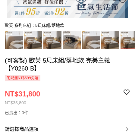
歐芙 系列床組：5尺床組/落地款
(可客製) 歐芙 5尺床組/落地款 完美主義
【Y0260-B】
宅配滿NT$599免運
NT$31,800
NT$35,800
已賣出：0件
請選擇商品選項