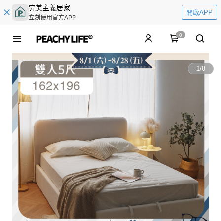
完美主義居家
開啟APP
立刻使用官方APP
0
1
/
8