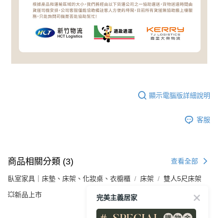
顯示電腦版詳細說明
客服
商品相關分類 (3)
查看全部
臥室家具｜床墊、床架、化妝桌、衣櫥櫃
床架
雙人5尺床架
💥新品上市
完美主義居家