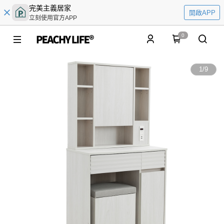
完美主義居家
開啟APP
立刻使用官方APP
0
1
/
9