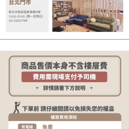
「AFTEE先享後付」，若未經同意申辦者引起之損失，本公司不負相關責
任。
４．使用「AFTEE先享後付」時，將依據個別帳號之用戶狀況，依本公司即
時審查核予不同之上限額度；若仍有額度不足之情形，本公司將視審查結果
請求用戶進行身份認證。
５．嚴禁一人註冊多個帳號或使用他人資訊註冊。若發現惡意使用之情形，
恩沛科技股份有限公司將有權停止該用戶之使用額度並採取法律行動。