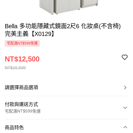
Bella 多功能隱藏式鏡面2尺6 化妝桌(不含椅)
完美主義【X0129】
宅配滿NT$599免運
NT$12,500
NT$15,500
請選擇商品選項
付款與運送方式
宅配滿NT$599免運
付款方式
商品特色
信用卡一次付款