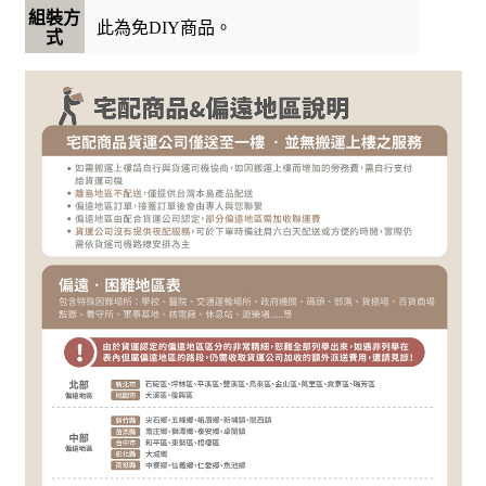
組裝方
此為免DIY商品。
式