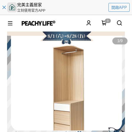
完美主義居家
開啟APP
立刻使用官方APP
0
1
/
9