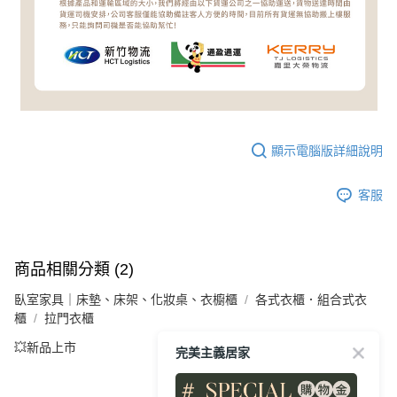
顯示電腦版詳細說明
客服
商品相關分類 (2)
臥室家具｜床墊、床架、化妝桌、衣櫥櫃
各式衣櫃．組合式衣
櫃
拉門衣櫃
💥新品上市
完美主義居家