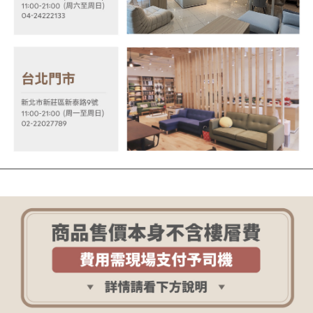
https://aftee.tw/terms/#terms3
３．未成年的使用者請事先徵得法定代理人或監護人之同意方可使用
「AFTEE先享後付」，若未經同意申辦者引起之損失，本公司不負相關責
任。
４．使用「AFTEE先享後付」時，將依據個別帳號之用戶狀況，依本公司即
時審查核予不同之上限額度；若仍有額度不足之情形，本公司將視審查結果
請求用戶進行身份認證。
５．嚴禁一人註冊多個帳號或使用他人資訊註冊。若發現惡意使用之情形，
恩沛科技股份有限公司將有權停止該用戶之使用額度並採取法律行動。