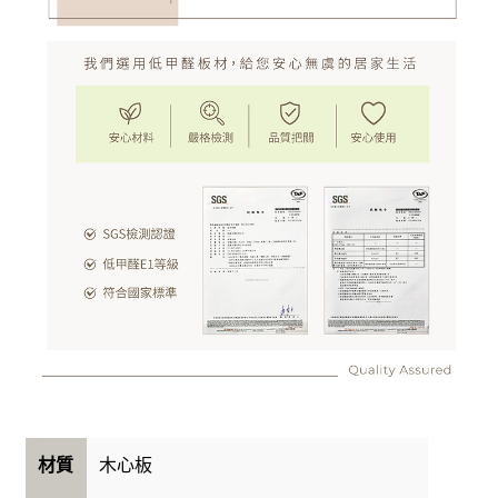
木心板
材質