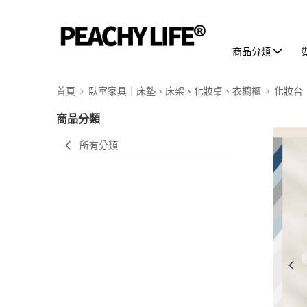
商品分類
首頁
臥室家具｜床墊、床架、化妝桌、衣櫥櫃
化妝台
商品分類
所有分類