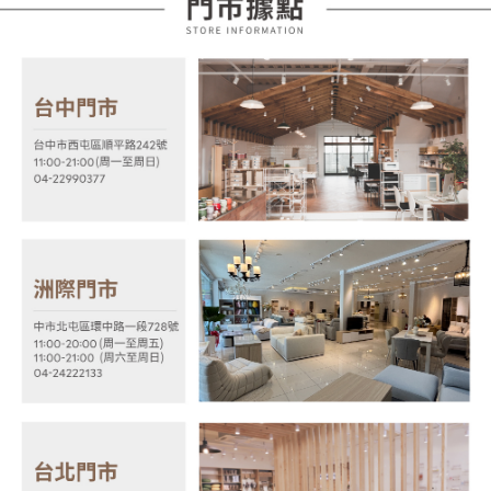
法說明評估內容。
３．安心：先確認商品／服務後，再付款。
宅配
【繳款方式說明】
1.分期款項不併入電信帳單，「大哥付你分期」於每月結算日後寄送繳費提
每筆NT$100，滿NT$599(含以上)免運費
【「AFTEE先享後付」結帳流程】
醒簡訊。
１．於結帳方式選擇「AFTEE先享後付」後，將跳轉至「AFTEE先享後付」
2.透過簡訊連結打開帳單後，可選擇「超商條碼／台灣大直營門市／銀行轉
結帳頁面，進行簡訊認證並確認金額後，即可完成結帳。
帳／街口支付／iPASS MONEY」等通路繳費。
２．訂單成立數日內，您將收到繳費通知簡訊。
３．收到繳費通知簡訊後14天內，點擊此簡訊中的連結，可透過四大超商／
【注意事項】
ATM／網路銀行／等多元方式進行付款，方視為交易完成。
1.本服務係由「台灣大哥大股份有限公司」（以下簡稱本公司）所提供，讓
※ 請注意：結帳手續完成當下不需立刻繳費，但若您需要取消訂單，請聯絡
用戶於交易時，得透過本服務購買商品或服務，並由商店將買賣／分期付款
購買商品的店家。未經商家同意取消之訂單仍視為有效，需透過AFTEE先享
買賣價金債權讓與本公司後，依約使用本公司帳單繳交帳款。
後付繳納相關費用。
2.基於同意付款使用「大哥付你分期」之契約關係目的，商店將以您的個人
※ 交易是否成功請以「AFTEE先享後付 」之結帳頁面顯示為準，若有關於
資料（包含姓名、電話或地址）提供予台灣大哥大進項蒐集、處理及利用，
是否繳費成功／繳費後需取消欲退款等相關疑問，請聯繫「AFTEE先享後付
由本公司與您本人進行分期帳單所需資料之確認、核對及更正。
客戶支援中心」
https://netprotections.freshdesk.com/support/home
3.完整用戶服務條款，請詳閱以下連結：
https://oppay.tw/userRule
【注意事項】
１．透過由恩沛科技股份有限公司提供之「AFTEE先享後付」服務完成之交
易，需依本服務之必要範圍內提供個人資料，並將交易相關給付款項請求債
權轉讓予恩沛科技股份有限公司。
２．關於個人資料處理事宜，請瀏覽以下網址：
https://aftee.tw/terms/#terms3
３．未成年的使用者請事先徵得法定代理人或監護人之同意方可使用
「AFTEE先享後付」，若未經同意申辦者引起之損失，本公司不負相關責
任。
４．使用「AFTEE先享後付」時，將依據個別帳號之用戶狀況，依本公司即