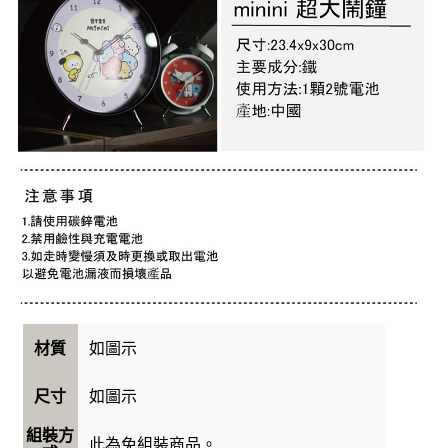
如圖示
材質
如圖示
尺寸
組裝方
此為免組裝商品。