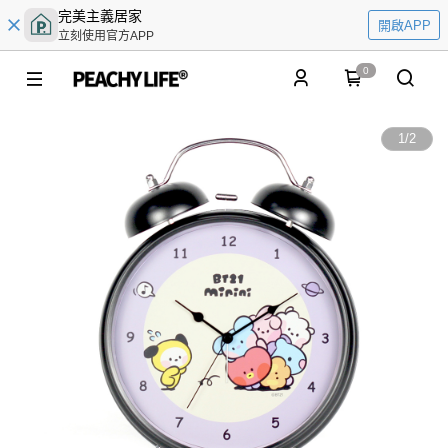
完美主義居家
開啟APP
立刻使用官方APP
0
1
/
2