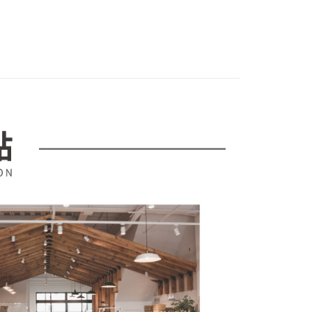
市
項不併入電信帳單，「大哥付你分期」於每月結算日後寄送繳費提
EE先享後付」結帳流程】
00，滿NT$599(含以上)免運費
方式選擇「AFTEE先享後付」後，將跳轉至「AFTEE先享後
訊連結打開帳單後，可選擇「超商條碼／台灣大直營門市／銀行轉
頁面，進行簡訊認證並確認金額後，即可完成結帳。
付／iPASS MONEY」等通路繳費。
成立數日內，您將收到繳費通知簡訊。
費通知簡訊後14天內，點擊此簡訊中的連結，可透過四大超商
項】
網路銀行／等多元方式進行付款，方視為交易完成。
係由「台灣大哥大股份有限公司」（以下簡稱本公司）所提供，讓
：結帳手續完成當下不需立刻繳費，但若您需要取消訂單，請聯
易時，得透過本服務購買商品或服務，並由商店將買賣／分期付
的店家。未經商家同意取消之訂單仍視為有效，需透過AFTEE
金債權讓與本公司後，依約使用本公司帳單繳交帳款。
繳納相關費用。
意付款使用「大哥付你分期」之契約關係目的，商店將以您的個人
否成功請以「AFTEE先享後付 」之結帳頁面顯示為準，若有關於
含姓名、電話或地址）提供予台灣大哥大進項蒐集、處理及利
功／繳費後需取消欲退款等相關疑問，請聯繫「AFTEE先享後
公司與您本人進行分期帳單所需資料之確認、核對及更正。
援中心」
https://netprotections.freshdesk.com/support/home
戶服務條款，請詳閱以下連結：
https://oppay.tw/userRule
項】
恩沛科技股份有限公司提供之「AFTEE先享後付」服務完成之
依本服務之必要範圍內提供個人資料，並將交易相關給付款項請
讓予恩沛科技股份有限公司。
個人資料處理事宜，請瀏覽以下網址：
ee.tw/terms/#terms3
年的使用者請事先徵得法定代理人或監護人之同意方可使用
E先享後付」，若未經同意申辦者引起之損失，本公司不負相關責
AFTEE先享後付」時，將依據個別帳號之用戶狀況，依本公司
核予不同之上限額度；若仍有額度不足之情形，本公司將視審查