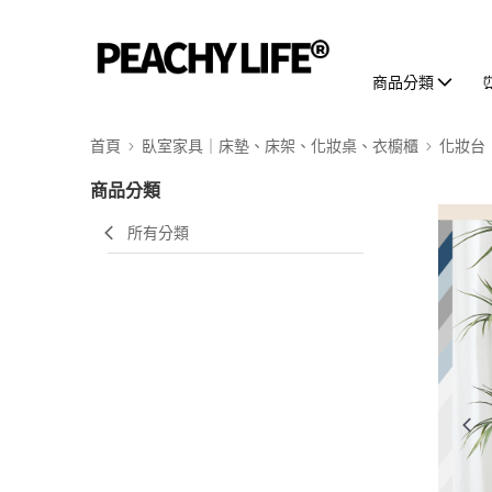
商品分類
首頁
臥室家具｜床墊、床架、化妝桌、衣櫥櫃
化妝台
商品分類
所有分類