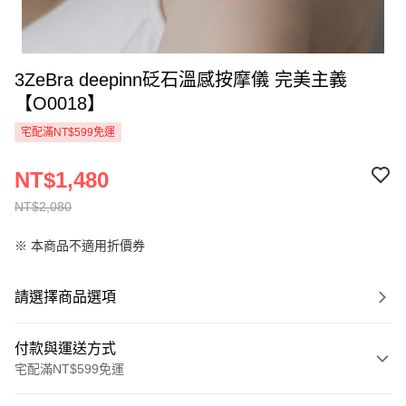
3ZeBra deepinn砭石溫感按摩儀 完美主義
【O0018】
宅配滿NT$599免運
NT$1,480
NT$2,080
※ 本商品不適用折價券
請選擇商品選項
付款與運送方式
宅配滿NT$599免運
付款方式