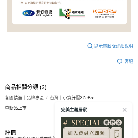
顯示電腦版詳細說明
客服
商品相關分類 (2)
各國精選｜品牌專區
台灣｜小資紓壓3ZeBra
💥新品上市
完美主義居家
評價