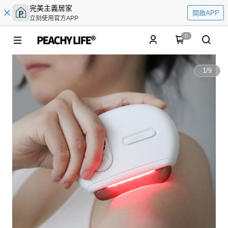
完美主義居家
開啟APP
立刻使用官方APP
0
1
/
9