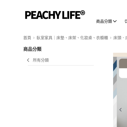
商品分類
首頁
臥室家具｜床墊、床架、化妝桌、衣櫥櫃
床頭．
商品分類
所有分類