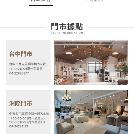
AFTEE先享後付是「在收到商品之後才付款」的支付方式。 讓您購物簡單
3.實際核准額度、可分期數及費用金額請依後續交易確認頁面所載為準。
便利好安心！
4.訂單成立30分鐘內，如未前往確認交易或遇審核未通過，訂單將自動取
１．簡單：不需註冊會員、不需綁卡、不需儲值。
運送方式
消。如遇「轉專審核」未通過狀況，表示未達大哥付你分期系統評分，恕無
２．便利：只要手機號碼，簡訊認證，即可結帳。
法說明評估內容。
３．安心：先確認商品／服務後，再付款。
宅配
【繳款方式說明】
1.分期款項不併入電信帳單，「大哥付你分期」於每月結算日後寄送繳費提
每筆NT$100，滿NT$599(含以上)免運費
【「AFTEE先享後付」結帳流程】
醒簡訊。
１．於結帳方式選擇「AFTEE先享後付」後，將跳轉至「AFTEE先享後付」
2.透過簡訊連結打開帳單後，可選擇「超商條碼／台灣大直營門市／銀行轉
結帳頁面，進行簡訊認證並確認金額後，即可完成結帳。
帳／街口支付／iPASS MONEY」等通路繳費。
２．訂單成立數日內，您將收到繳費通知簡訊。
３．收到繳費通知簡訊後14天內，點擊此簡訊中的連結，可透過四大超商／
【注意事項】
ATM／網路銀行／等多元方式進行付款，方視為交易完成。
1.本服務係由「台灣大哥大股份有限公司」（以下簡稱本公司）所提供，讓
※ 請注意：結帳手續完成當下不需立刻繳費，但若您需要取消訂單，請聯絡
用戶於交易時，得透過本服務購買商品或服務，並由商店將買賣／分期付款
購買商品的店家。未經商家同意取消之訂單仍視為有效，需透過AFTEE先享
買賣價金債權讓與本公司後，依約使用本公司帳單繳交帳款。
後付繳納相關費用。
2.基於同意付款使用「大哥付你分期」之契約關係目的，商店將以您的個人
※ 交易是否成功請以「AFTEE先享後付 」之結帳頁面顯示為準，若有關於
資料（包含姓名、電話或地址）提供予台灣大哥大進項蒐集、處理及利用，
是否繳費成功／繳費後需取消欲退款等相關疑問，請聯繫「AFTEE先享後付
由本公司與您本人進行分期帳單所需資料之確認、核對及更正。
客戶支援中心」
https://netprotections.freshdesk.com/support/home
3.完整用戶服務條款，請詳閱以下連結：
https://oppay.tw/userRule
【注意事項】
１．透過由恩沛科技股份有限公司提供之「AFTEE先享後付」服務完成之交
易，需依本服務之必要範圍內提供個人資料，並將交易相關給付款項請求債
權轉讓予恩沛科技股份有限公司。
２．關於個人資料處理事宜，請瀏覽以下網址：
https://aftee.tw/terms/#terms3