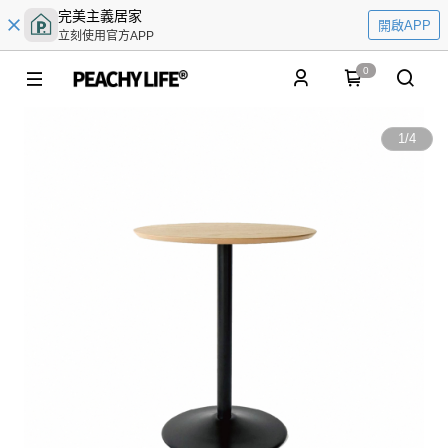
完美主義居家
開啟APP
立刻使用官方APP
0
1
/
4