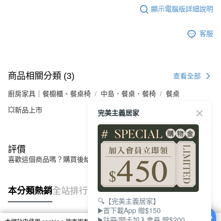
顯示電腦版詳細說明
客服
商品相關分類 (3)
查看全部
廚房家具｜餐櫥櫃、餐桌椅
中島．餐桌．餐椅
餐桌
💥新品上市
完美主義居家
評價
喜歡這個商品嗎？購買後給他一個好評吧
本分類熱銷
全站排行
🔍【完美主義居家】
▶️首下載App 贈$150
▶️註冊/開卡加入會員 贈$200