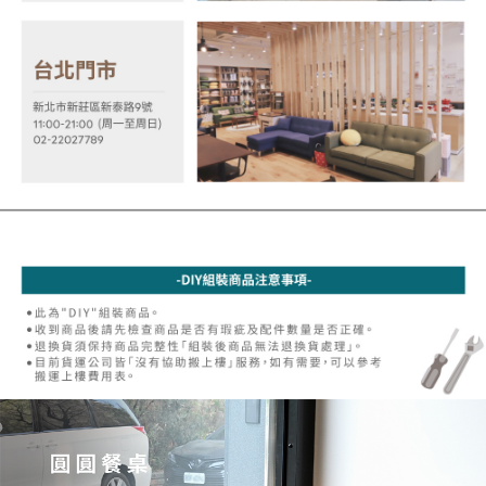
３．未成年的使用者請事先徵得法定代理人或監護人之同意方可使用
「AFTEE先享後付」，若未經同意申辦者引起之損失，本公司不負相關責
任。
４．使用「AFTEE先享後付」時，將依據個別帳號之用戶狀況，依本公司即
時審查核予不同之上限額度；若仍有額度不足之情形，本公司將視審查結果
請求用戶進行身份認證。
５．嚴禁一人註冊多個帳號或使用他人資訊註冊。若發現惡意使用之情形，
恩沛科技股份有限公司將有權停止該用戶之使用額度並採取法律行動。