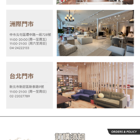
https://aftee.tw/terms/#terms3
３．未成年的使用者請事先徵得法定代理人或監護人之同意方可使用
「AFTEE先享後付」，若未經同意申辦者引起之損失，本公司不負相關責
任。
４．使用「AFTEE先享後付」時，將依據個別帳號之用戶狀況，依本公司即
時審查核予不同之上限額度；若仍有額度不足之情形，本公司將視審查結果
請求用戶進行身份認證。
５．嚴禁一人註冊多個帳號或使用他人資訊註冊。若發現惡意使用之情形，
恩沛科技股份有限公司將有權停止該用戶之使用額度並採取法律行動。