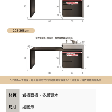
岩板面板、多層實木
材質
如圖示
尺寸