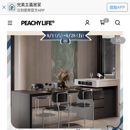
完美主義居家
開啟APP
立刻使用官方APP
0
1
/
5