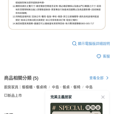
顯示電腦版詳細說明
客服
商品相關分類 (5)
查看全部
廚房家具｜餐櫥櫃、餐桌椅
中島．餐桌．餐椅
中島
💥新品上市
完美主義居家