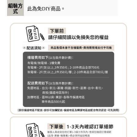
組裝方
此為免DIY商品。
式