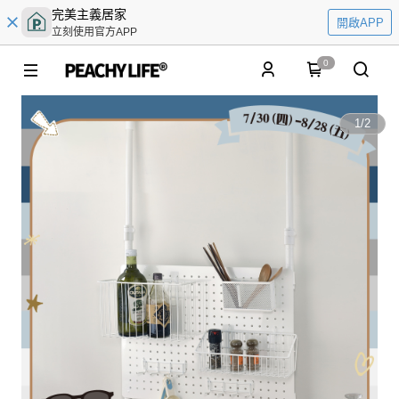
完美主義居家
開啟APP
立刻使用官方APP
0
1
/
2