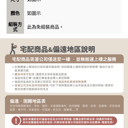
如圖示
顏色
組裝方
此為免組裝商品。
式