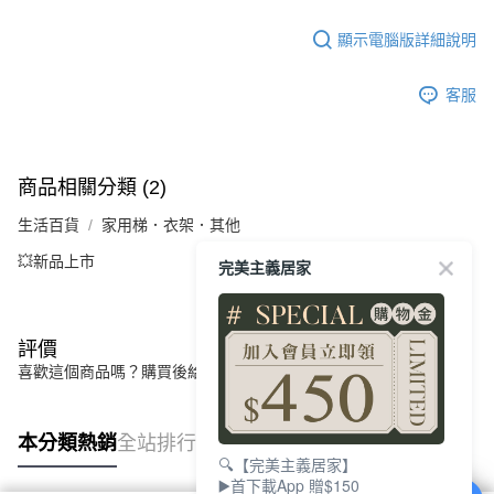
顯示電腦版詳細說明
客服
商品相關分類 (2)
生活百貨
家用梯．衣架．其他
💥新品上市
完美主義居家
評價
喜歡這個商品嗎？購買後給他一個好評吧
本分類熱銷
全站排行
🔍【完美主義居家】
▶️首下載App 贈$150