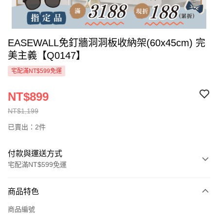
EASEWALL免釘牆洞洞板收納架(60x45cm) 完
美主義【Q0147】
宅配滿NT$599免運
NT$899
NT$1,199
已賣出：2件
付款與運送方式
宅配滿NT$599免運
付款方式
商品特色
信用卡一次付款
商品編號
信用卡分期付款