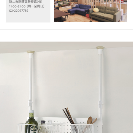
４．使用「AFTEE先享後付」時，將依據個別帳號之用戶狀況，依本公司即
時審查核予不同之上限額度；若仍有額度不足之情形，本公司將視審查結果
請求用戶進行身份認證。
５．嚴禁一人註冊多個帳號或使用他人資訊註冊。若發現惡意使用之情形，
恩沛科技股份有限公司將有權停止該用戶之使用額度並採取法律行動。