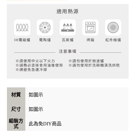
如圖示
材質
如圖示
尺寸
組裝方
此為免DIY商品
式