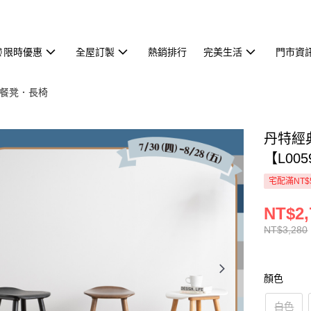
⏰限時優惠
全屋訂製
熱銷排行
完美生活
門市資
餐凳．長椅
丹特經
【L00
宅配滿NT$
NT$2,
NT$3,280
顏色
白色