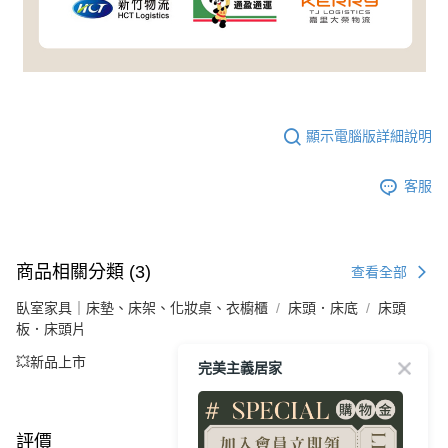
顯示電腦版詳細說明
客服
商品相關分類 (3)
查看全部
臥室家具｜床墊、床架、化妝桌、衣櫥櫃
床頭．床底
床頭
板．床頭片
💥新品上市
完美主義居家
評價