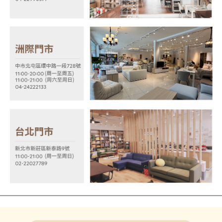
【注意事項】
１．透過由恩沛科技股份有限公司提供之「AFTEE先享後付」服務完成之交
易，需依本服務之必要範圍內提供個人資料，並將交易相關給付款項請求債
權轉讓予恩沛科技股份有限公司。
２．關於個人資料處理事宜，請瀏覽以下網址：
https://aftee.tw/terms/#terms3
３．未成年的使用者請事先徵得法定代理人或監護人之同意方可使用
「AFTEE先享後付」，若未經同意申辦者引起之損失，本公司不負相關責
任。
４．使用「AFTEE先享後付」時，將依據個別帳號之用戶狀況，依本公司即
時審查核予不同之上限額度；若仍有額度不足之情形，本公司將視審查結果
請求用戶進行身份認證。
５．嚴禁一人註冊多個帳號或使用他人資訊註冊。若發現惡意使用之情形，
恩沛科技股份有限公司將有權停止該用戶之使用額度並採取法律行動。