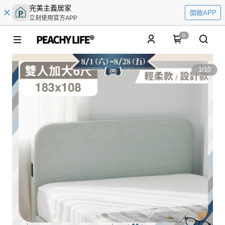
完美主義居家
開啟APP
立刻使用官方APP
0
1
/
10