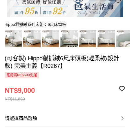
Hippo貓抓絨系列床組：6尺床頭板
(可客製) Hippo貓抓絨6尺床頭板(輕柔款/設計
款) 完美主義【R0267】
宅配滿NT$599免運
NT$9,000
NT$11,800
請選擇商品選項