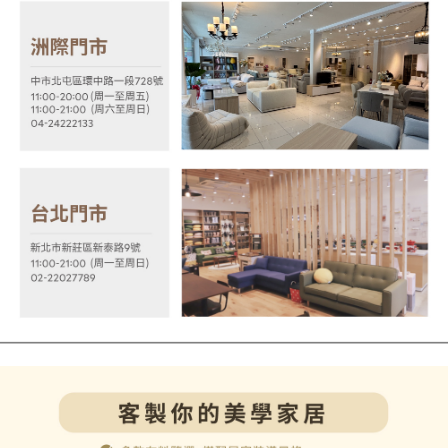
【注意事項】
１．透過由恩沛科技股份有限公司提供之「AFTEE先享後付」服務完成之交
易，需依本服務之必要範圍內提供個人資料，並將交易相關給付款項請求債
權轉讓予恩沛科技股份有限公司。
２．關於個人資料處理事宜，請瀏覽以下網址：
https://aftee.tw/terms/#terms3
３．未成年的使用者請事先徵得法定代理人或監護人之同意方可使用
「AFTEE先享後付」，若未經同意申辦者引起之損失，本公司不負相關責
任。
４．使用「AFTEE先享後付」時，將依據個別帳號之用戶狀況，依本公司即
時審查核予不同之上限額度；若仍有額度不足之情形，本公司將視審查結果
請求用戶進行身份認證。
５．嚴禁一人註冊多個帳號或使用他人資訊註冊。若發現惡意使用之情形，
恩沛科技股份有限公司將有權停止該用戶之使用額度並採取法律行動。