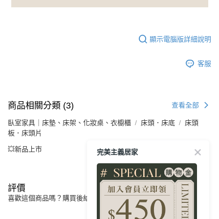
顯示電腦版詳細說明
客服
商品相關分類 (3)
查看全部
臥室家具｜床墊、床架、化妝桌、衣櫥櫃
床頭．床底
床頭
板．床頭片
💥新品上市
完美主義居家
評價
喜歡這個商品嗎？購買後給他一個好評吧