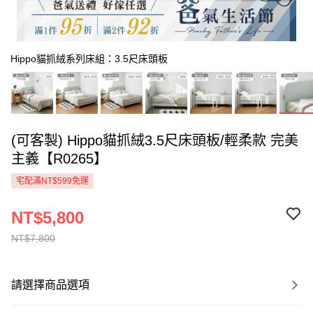
Hippo貓抓絨系列床組：3.5尺床頭板
(可客製) Hippo貓抓絨3.5尺床頭板/輕柔款 完美
主義【R0265】
宅配滿NT$599免運
NT$5,800
NT$7,800
請選擇商品選項