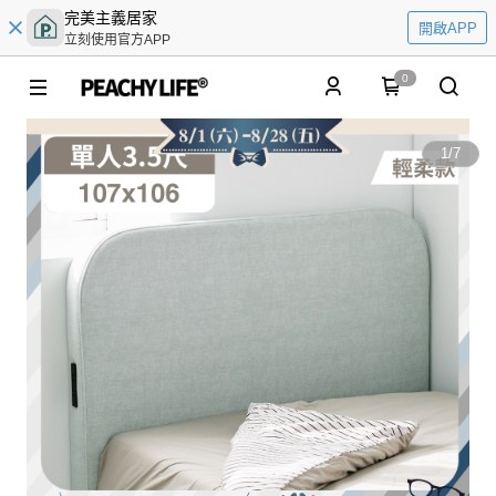
完美主義居家
開啟APP
立刻使用官方APP
0
1
/
7