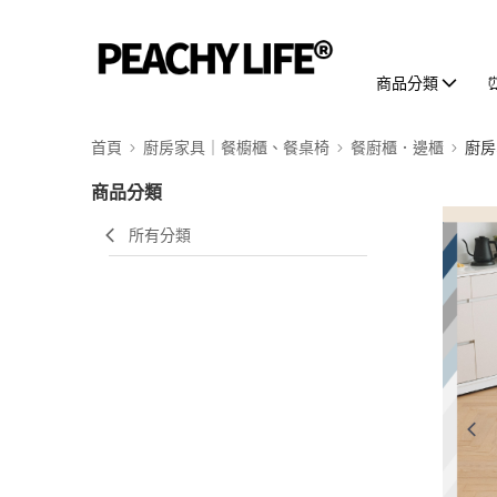
商品分類
首頁
廚房家具｜餐櫥櫃、餐桌椅
餐廚櫃．邊櫃
廚房
商品分類
所有分類