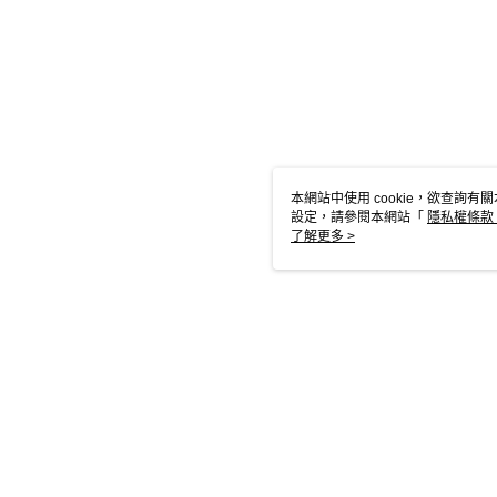
本網站中使用 cookie，欲查詢有關
設定，請參閱本網站「
隱私權條款
使用 cookie。
了解更多 >