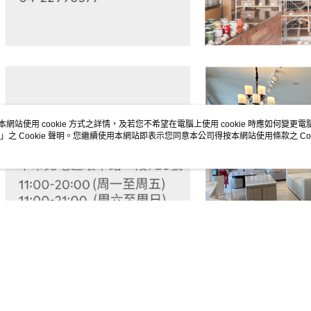
５．嚴禁
形，恩沛
動。
本網站使用 cookie 方式之詳情，及若您不希望在電腦上使用 cookie 時應如何變更電腦的
」之 Cookie 聲明。您繼續使用本網站即表示您同意本公司得按本網站使用條款之 Coo