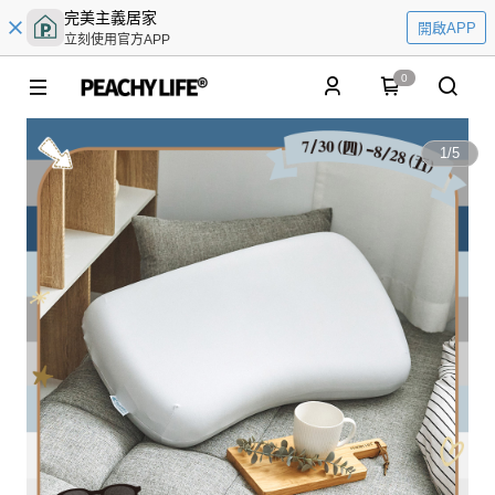
完美主義居家
開啟APP
立刻使用官方APP
0
1
/
5