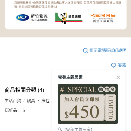
顯示電腦版詳細說明
客服
完美主義居家
商品相關分類 (4)
查看全部
生活百貨
寢具 ． 床包
💥新品上市
🔍【完美主義居家】