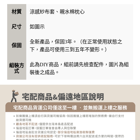
涼感紗布套、親水棉枕心
材質
如圖示
尺寸
全新產品，保固3年。（在正常使用狀態之
保固
下，產品可使用三到五年不變形。）
此為DIY商品，組前請先檢查配件，圖片為組
組裝方
式
裝後之成品。