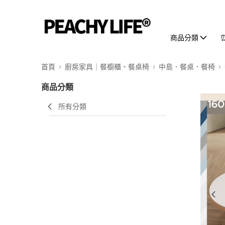
商品分類
首頁
廚房家具｜餐櫥櫃、餐桌椅
中島．餐桌．餐椅
商品分類
所有分類