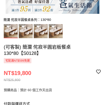
簡瀾 侘寂半圓餐桌系列：130*80
(可客製) 簡瀾 侘寂半圓岩板餐桌
130*80【S0128】
宅配滿NT$599免運
NT$19,800
NT$25,800
預購商品：預計 60 個工作天出貨
付款與運送方式