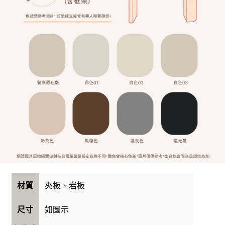
夾板、岩板
材質
如圖示
尺寸