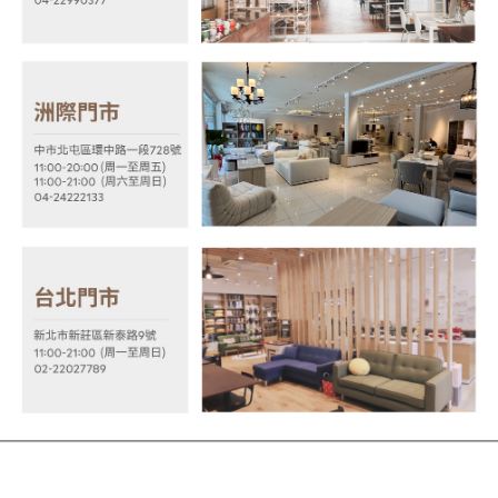
易，需依本服務之必要範圍內提供個人資料，並將交易相關給付款項請求債
權轉讓予恩沛科技股份有限公司。
２．關於個人資料處理事宜，請瀏覽以下網址：
https://aftee.tw/terms/#terms3
３．未成年的使用者請事先徵得法定代理人或監護人之同意方可使用
「AFTEE先享後付」，若未經同意申辦者引起之損失，本公司不負相關責
任。
４．使用「AFTEE先享後付」時，將依據個別帳號之用戶狀況，依本公司即
時審查核予不同之上限額度；若仍有額度不足之情形，本公司將視審查結果
請求用戶進行身份認證。
５．嚴禁一人註冊多個帳號或使用他人資訊註冊。若發現惡意使用之情形，
恩沛科技股份有限公司將有權停止該用戶之使用額度並採取法律行動。