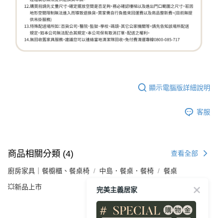
顯示電腦版詳細說明
客服
商品相關分類 (4)
查看全部
廚房家具｜餐櫥櫃、餐桌椅
中島．餐桌．餐椅
餐桌
💥新品上市
完美主義居家