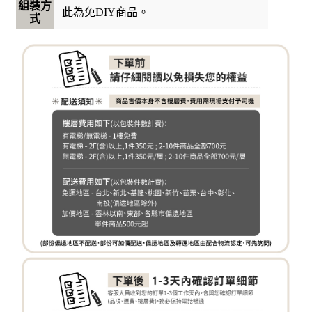
組裝方
此為免DIY商品。
式