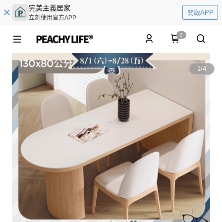
完美主義居家
開啟APP
立刻使用官方APP
0
1
/
4