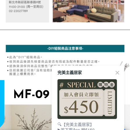
完美主義居家
🔍【完美主義居家】
▶️首下載App 贈$150