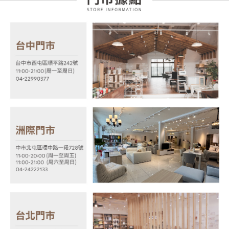
「AFTEE先享後付」，若未經同意申辦者引起之損失，本公司不負相關責
任。
４．使用「AFTEE先享後付」時，將依據個別帳號之用戶狀況，依本公司即
時審查核予不同之上限額度；若仍有額度不足之情形，本公司將視審查結果
請求用戶進行身份認證。
５．嚴禁一人註冊多個帳號或使用他人資訊註冊。若發現惡意使用之情形，
恩沛科技股份有限公司將有權停止該用戶之使用額度並採取法律行動。