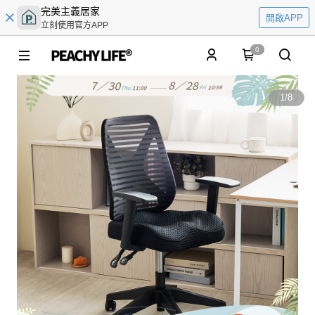
完美主義居家
開啟APP
立刻使用官方APP
0
1
/
8