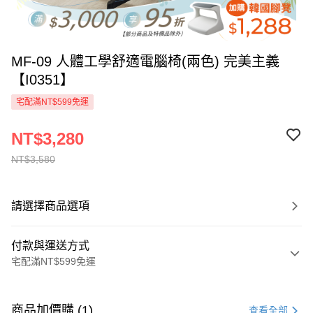
MF-09 人體工學舒適電腦椅(兩色) 完美主義
【I0351】
宅配滿NT$599免運
NT$3,280
NT$3,580
請選擇商品選項
付款與運送方式
宅配滿NT$599免運
付款方式
信用卡一次付款
商品加價購 (1)
查看全部