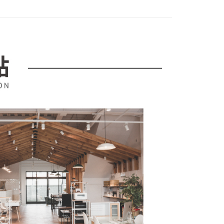
項不併入電信帳單，「大哥付你分期」於每月結算日後寄送繳費提
EE先享後付」結帳流程】
00，滿NT$599(含以上)免運費
方式選擇「AFTEE先享後付」後，將跳轉至「AFTEE先享後
訊連結打開帳單後，可選擇「超商條碼／台灣大直營門市／銀行轉
頁面，進行簡訊認證並確認金額後，即可完成結帳。
付／iPASS MONEY」等通路繳費。
成立數日內，您將收到繳費通知簡訊。
費通知簡訊後14天內，點擊此簡訊中的連結，可透過四大超商
項】
網路銀行／等多元方式進行付款，方視為交易完成。
係由「台灣大哥大股份有限公司」（以下簡稱本公司）所提供，讓
：結帳手續完成當下不需立刻繳費，但若您需要取消訂單，請聯
易時，得透過本服務購買商品或服務，並由商店將買賣／分期付
的店家。未經商家同意取消之訂單仍視為有效，需透過AFTEE
金債權讓與本公司後，依約使用本公司帳單繳交帳款。
繳納相關費用。
意付款使用「大哥付你分期」之契約關係目的，商店將以您的個人
否成功請以「AFTEE先享後付 」之結帳頁面顯示為準，若有關於
含姓名、電話或地址）提供予台灣大哥大進項蒐集、處理及利
功／繳費後需取消欲退款等相關疑問，請聯繫「AFTEE先享後
公司與您本人進行分期帳單所需資料之確認、核對及更正。
援中心」
https://netprotections.freshdesk.com/support/home
戶服務條款，請詳閱以下連結：
https://oppay.tw/userRule
項】
恩沛科技股份有限公司提供之「AFTEE先享後付」服務完成之
依本服務之必要範圍內提供個人資料，並將交易相關給付款項請
讓予恩沛科技股份有限公司。
個人資料處理事宜，請瀏覽以下網址：
ee.tw/terms/#terms3
年的使用者請事先徵得法定代理人或監護人之同意方可使用
E先享後付」，若未經同意申辦者引起之損失，本公司不負相關責
AFTEE先享後付」時，將依據個別帳號之用戶狀況，依本公司
核予不同之上限額度；若仍有額度不足之情形，本公司將視審查