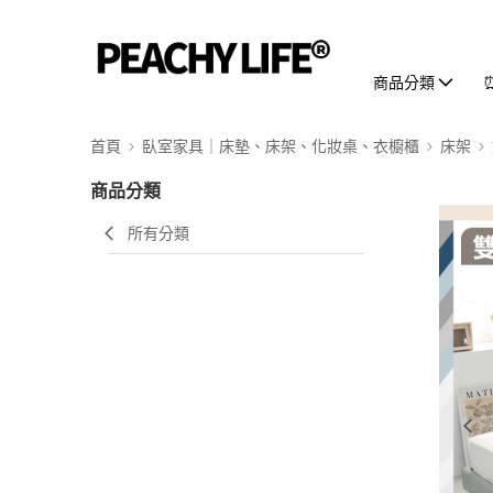
商品分類
首頁
臥室家具｜床墊、床架、化妝桌、衣櫥櫃
床架
商品分類
所有分類